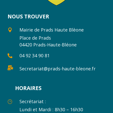
NOUS TROUVER
Mairie de Prads Haute Blèone

Place de Prads
04420 Prads-Haute-Bléone
04 92 34 90 81


Secretariat@prads-haute-bleone.fr
HORAIRES
Secrétariat :
}
Lundi et Mardi : 8h30 – 16h30