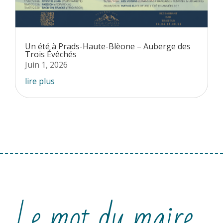
Un été à Prads-Haute-Blèone – Auberge des
Trois Évêchés
Juin 1, 2026
lire plus
Le mot du maire