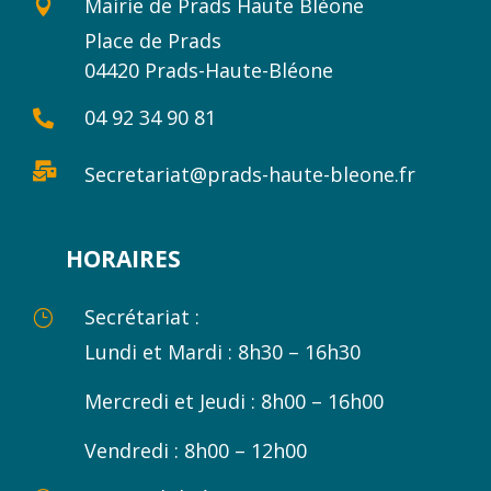
Mairie de Prads Haute Blèone

Place de Prads
04420 Prads-Haute-Bléone
04 92 34 90 81


Secretariat@prads-haute-bleone.fr
HORAIRES
Secrétariat :
}
Lundi et Mardi : 8h30 – 16h30
Mercredi et Jeudi : 8h00 – 16h00
Vendredi : 8h00 – 12h00