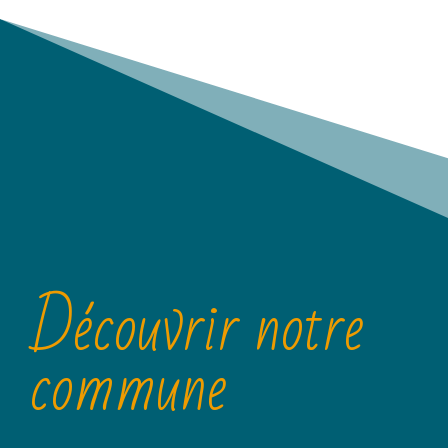
Découvrir notre
commune