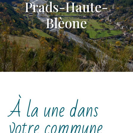
Prads-Haute-
Blèone
À la une dans
votre commune