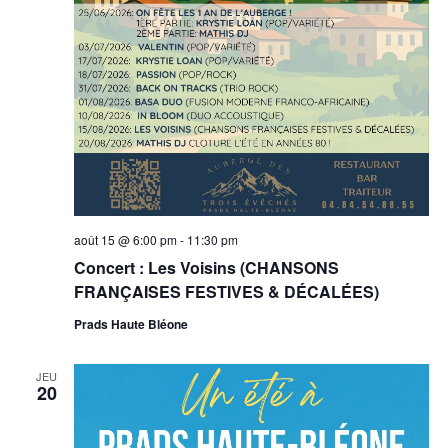
août 15 @ 6:00 pm
-
11:30 pm
Concert : Les Voisins (CHANSONS
FRANÇAISES FESTIVES & DÉCALÉES)
Prads Haute Bléone
JEU
20