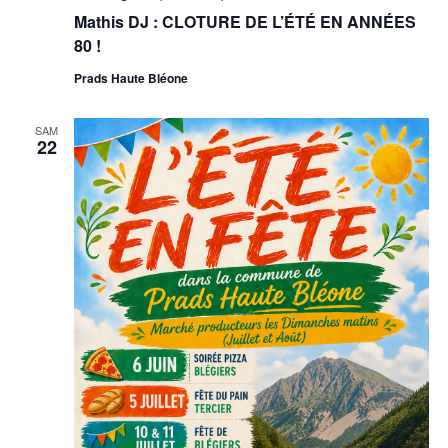
Mathis DJ : CLOTURE DE L’ÉTÉ EN ANNÉES
80 !
Prads Haute Bléone
SAM
22