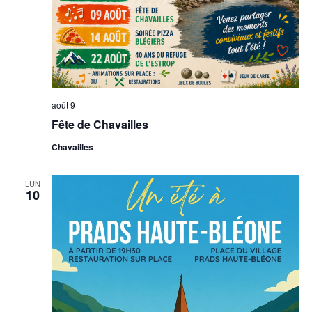
août 9
Fête de Chavailles
Chavailles
LUN
10