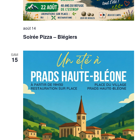
août 14
Soirée Pizza – Blégiers
SAM
15