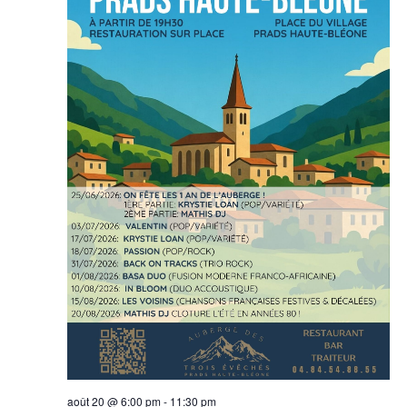
août 20 @ 6:00 pm
-
11:30 pm