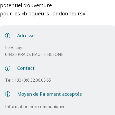
potentiel d’ouverture
pour les «bloqueurs randonneurs».
Adresse
p
Le Village
04420 PRADS HAUTE-BLEONE
Contact
p
Tel :
+33 (0)6.32.06.05.65
Moyen de Paiement acceptés
p
Information non communiquée