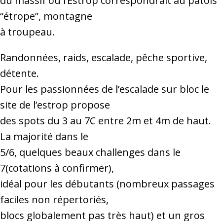
du massif où l’Estrop correspondrait au patois
“étrope”, montagne
à troupeau.
Randonnées, raids, escalade, pêche sportive,
détente.
Pour les passionnées de l’escalade sur bloc le
site de l’estrop propose
des spots du 3 au 7C entre 2m et 4m de haut.
La majorité dans le
5/6, quelques beaux challenges dans le
7(cotations à confirmer),
idéal pour les débutants (nombreux passages
faciles non répertoriés,
blocs globalement pas très haut) et un gros