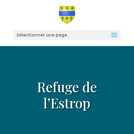
Sélectionner une page
Refuge de
l’Estrop