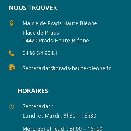
NOUS TROUVER
Mairie de Prads Haute Blèone

Place de Prads
04420 Prads-Haute-Bléone
04 92 34 90 81


Secretariat@prads-haute-bleone.fr
HORAIRES
Secrétariat :
}
Lundi et Mardi : 8h30 – 16h30
Mercredi et Jeudi : 8h00 – 16h00