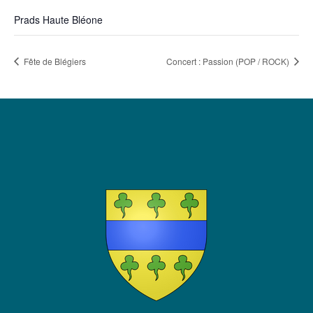
Prads Haute Bléone
Fête de Blégiers
Concert : Passion (POP / ROCK)