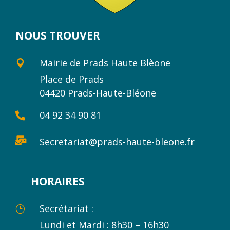
NOUS TROUVER
Mairie de Prads Haute Blèone

Place de Prads
04420 Prads-Haute-Bléone
04 92 34 90 81


Secretariat@prads-haute-bleone.fr
HORAIRES
Secrétariat :
}
Lundi et Mardi : 8h30 – 16h30