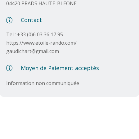
04420 PRADS HAUTE-BLEONE
Contact
p
Tel :
+33 (0)6 03 36 17 95
https://www.etoile-rando.com/
gaudichart@gmail.com
Moyen de Paiement acceptés
p
Information non communiquée